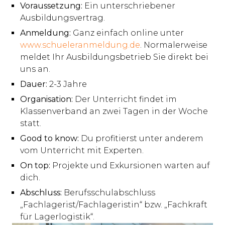
Voraussetzung:
Ein unterschriebener
Ausbildungsvertrag.
Anmeldung:
Ganz einfach online unter
www.schueleranmeldung.de
. Normalerweise
meldet Ihr Ausbildungsbetrieb Sie direkt bei
uns an.
Dauer:
2-3 Jahre
Organisation:
Der Unterricht findet im
Klassenverband an zwei Tagen in der Woche
statt.
Good to know:
Du profitierst unter anderem
vom Unterricht mit Experten.
On top:
Projekte und Exkursionen warten auf
dich.
Abschluss:
Berufsschulabschluss
„Fachlagerist/Fachlageristin“ bzw. „Fachkraft
für Lagerlogistik“.