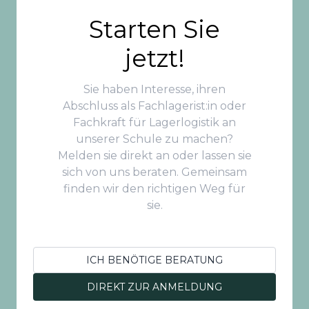
Starten Sie
jetzt!
Sie haben Interesse, ihren
Abschluss als Fachlagerist:in oder
Fachkraft für Lagerlogistik an
unserer Schule zu machen?
Melden sie direkt an oder lassen sie
sich von uns beraten. Gemeinsam
finden wir den richtigen Weg für
sie.
ICH BENÖTIGE BERATUNG
DIREKT ZUR ANMELDUNG