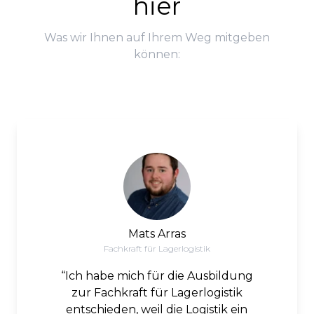
hier
Was wir Ihnen auf Ihrem Weg mitgeben
können:
Mats Arras
Fachkraft für Lagerlogistik
Ich habe mich für die Ausbildung
zur Fachkraft für Lagerlogistik
entschieden, weil die Logistik ein