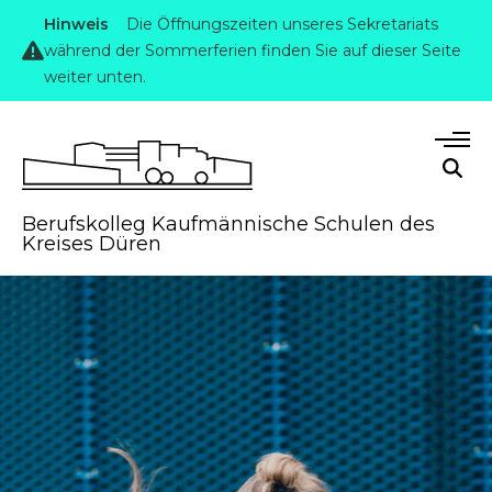
Hinweis
Die Öffnungszeiten unseres Sekretariats
während der Sommerferien finden Sie auf dieser Seite
weiter unten.
Berufskolleg Kaufmännische Schulen des
Kreises Düren