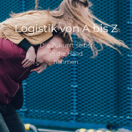
Logistik von A bis Z
Die Zukunft selbst
in die Hand
nehmen