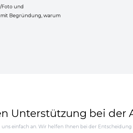
d/Foto und
n mit Begründung, warum
en Unterstützung bei de
 uns einfach an. Wir helfen Ihnen bei der Entscheidung