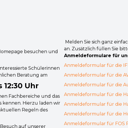
Melden Sie sich ganz einfa
an. Zusätzlich füllen Sie bi
er Homepage besuchen und
Anmeldeformulare für un
Anmeldeformular für die IF
nteressierte Schülerinnen
önlichen Beratung am
Anmeldeformular für die A
s 12:30 Uhr
Anmeldeformular für die A
Anmeldeformular für die H
enen Fachbereiche und das
 kennen. Hierzu laden wir
Anmeldeformular für die H
e aktuellen Regeln des
Anmeldeformular für die H
Anmeldeformular für FOS P
 Besuch auf unserer