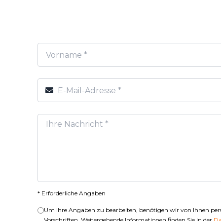
* Erforderliche Angaben
Um Ihre Angaben zu bearbeiten, benötigen wir von Ihnen pe
Vorschriften. Weitergehende Informationen finden Sie in der
Da