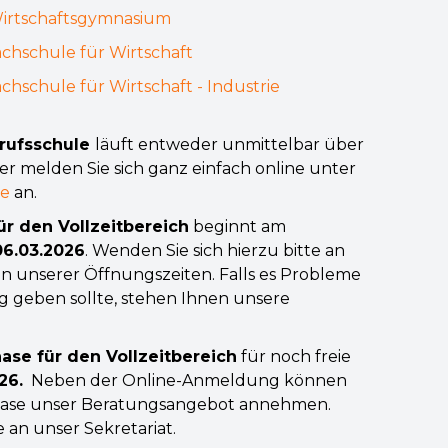
Wirtschaftsgymnasium
chschule für Wirtschaft
hschule für Wirtschaft - Industrie
rufsschule
läuft entweder unmittelbar über
r melden Sie sich ganz einfach online unter
de
an.
r den Vollzeitbereich
beginnt am
06.03.2026
. Wenden Sie sich hierzu bitte an
n unserer Öffnungszeiten. Falls es Probleme
 geben sollte, stehen Ihnen unsere
ase für den Vollzeitbereich
für noch freie
26.
Neben der Online-Anmeldung können
hase unser Beratungsangebot annehmen.
 an unser Sekretariat.