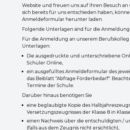
Website und freuen uns auf Ihren Besuch an 
sich bereits für uns entschieden haben, könne
Anmeldeformular herunter laden.
Folgende Unterlagen sind für die Anmeldung 
Für die Anmeldung an unserem Berufskolleg 
Unterlagen:
Die ausgedruckte und unterschriebene On
Schüler Online,
ein ausgefülltes Anmeldeformular des jewe
das Beiblatt "Abfrage Förderbedarf". Beachte
Termine der Schule.
Darüber hinaus benötigen Sie
eine beglaubigte Kopie des Halbjahreszeugn
Versetzungszeugnisses der Klasse 8 in Klasse 
einen Nachweis über die entschuldigten / 
(falls aus dem Zeugnis nicht ersichtlich),