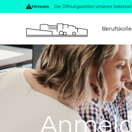
Hinweis
Die Öffnungszeiten unseres Sekretari
Berufskoll
Anmeld