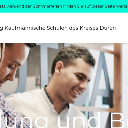
ats während der Sommerferien finden Sie auf dieser Seite weite
eg Kaufmännische Schulen des Kreises Düren
ung und B