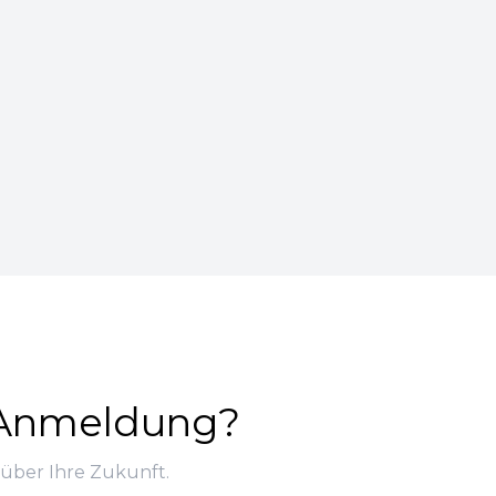
r Anmeldung?
 über Ihre Zukunft.