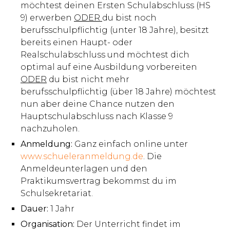
möchtest deinen Ersten Schulabschluss (HS
9) erwerben
ODER
du bist noch
berufsschulpflichtig (unter 18 Jahre), besitzt
bereits einen Haupt- oder
Realschulabschluss und möchtest dich
optimal auf eine Ausbildung vorbereiten
ODER
du bist nicht mehr
berufsschulpflichtig (über 18 Jahre) möchtest
nun aber deine Chance nutzen den
Hauptschulabschluss nach Klasse 9
nachzuholen.
Anmeldung:
Ganz einfach online unter
www.schueleranmeldung.de
. Die
Anmeldeunterlagen und den
Praktikumsvertrag bekommst du im
Schulsekretariat.
Dauer:
1 Jahr
Organisation:
Der Unterricht findet im