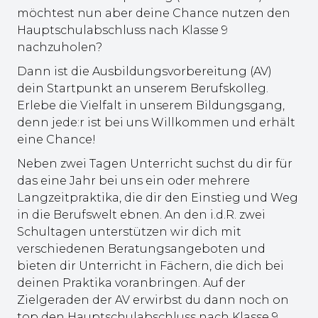
möchtest nun aber deine Chance nutzen den
Hauptschulabschluss nach Klasse 9
nachzuholen?
Dann ist die Ausbildungsvorbereitung (AV)
dein Startpunkt an unserem Berufskolleg.
Erlebe die Vielfalt in unserem Bildungsgang,
denn jede:r ist bei uns Willkommen und erhält
eine Chance!
Neben zwei Tagen Unterricht suchst du dir für
das eine Jahr bei uns ein oder mehrere
Langzeitpraktika, die dir den Einstieg und Weg
in die Berufswelt ebnen. An den i.d.R. zwei
Schultagen unterstützen wir dich mit
verschiedenen Beratungsangeboten und
bieten dir Unterricht in Fächern, die dich bei
deinen Praktika voranbringen. Auf der
Zielgeraden der AV erwirbst du dann noch on
top den Hauptschulabschluss nach Klasse 9