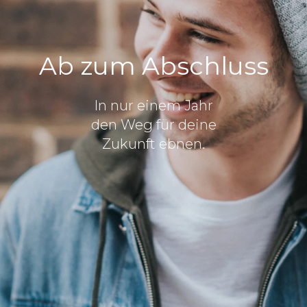
Ab zum Abschluss
In nur einem Jahr
den Weg für deine
Zukunft ebnen.