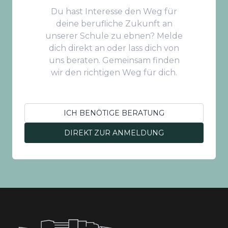
Du hast Interesse den Weg für
deine berufliche Zukunft an
unserer Schule zu ebnen? Melde
dich direkt an oder lass dich von
uns beraten. Gemeinsam finden
wir den richtigen Weg für dich.
ICH BENÖTIGE BERATUNG
DIREKT ZUR ANMELDUNG