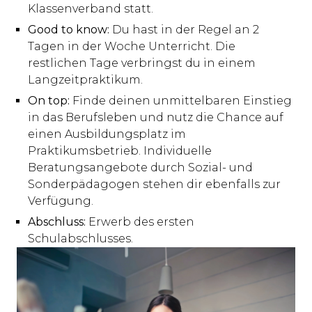
Klassenverband statt.
Good to know:
Du hast in der Regel an 2
Tagen in der Woche Unterricht. Die
restlichen Tage verbringst du in einem
Langzeitpraktikum.
On top:
Finde deinen unmittelbaren Einstieg
in das Berufsleben und nutz die Chance auf
einen Ausbildungsplatz im
Praktikumsbetrieb. Individuelle
Beratungsangebote durch Sozial- und
Sonderpädagogen stehen dir ebenfalls zur
Verfügung.
Abschluss:
Erwerb des ersten
Schulabschlusses.