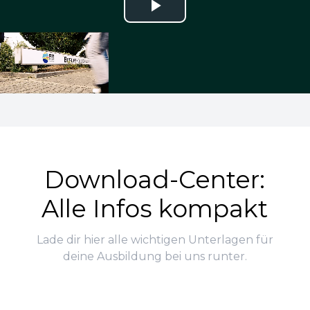
Play
Video
Download-Center:
Alle Infos kompakt
Lade dir hier alle wichtigen Unterlagen für
deine Ausbildung bei uns runter.