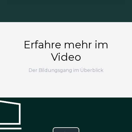
Erfahre mehr im
Video
Der Bildungsgang im Überblick