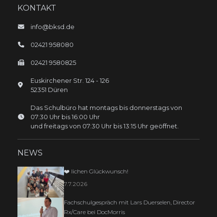
KONTAKT
info@bksd.de
02421 958080
02421 9580825
Euskirchener Str.
124 - 126
52351
Düren
Das Schulbüro hat montags bis donnerstags von
07:30 Uhr bis 16:00 Uhr
und freitags von 07:30 Uhr bis 13:15 Uhr geöffnet.
NEWS
❤️ lichen Glückwunsch!
7.7.2026
Fachschulgespräch mit Lars Duerselen, Director
Rx/Care bei DocMorris