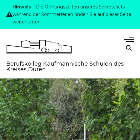
Hinweis
Die Öffnungszeiten unseres Sekretariats
während der Sommerferien finden Sie auf dieser Seite
weiter unten.
Berufskolleg Kaufmännische Schulen des
Kreises Düren