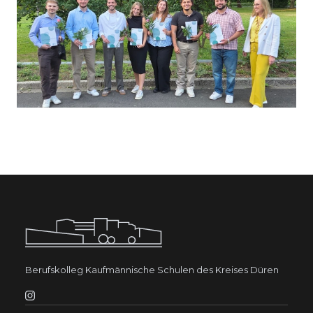
Berufskolleg Kaufmännische Schulen des Kreises Düren